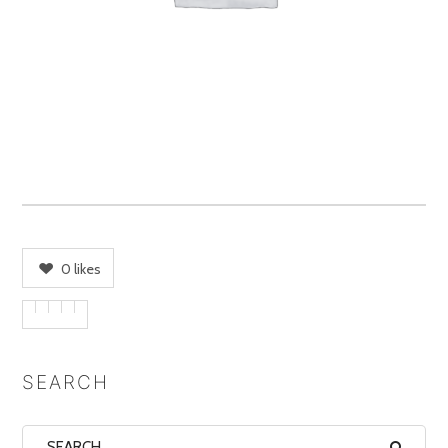
0
likes
SEARCH