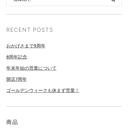
RECENT POSTS
おかげさまで9周年
8周年記念
年末年始の営業について
開店7周年
ゴールデンウィークも休まず営業！
商品