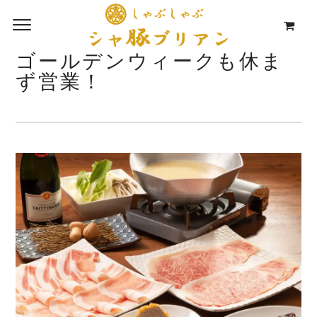
ゴールデンウィークも休ま
ず営業！