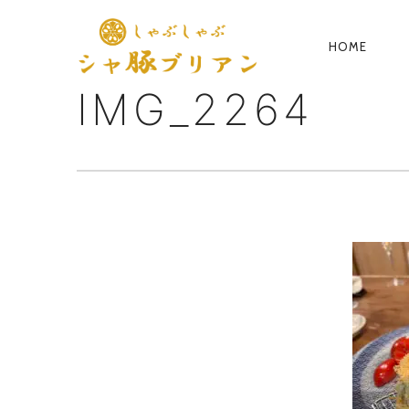
HOME
PRIM
NAVIG
IMG_2264