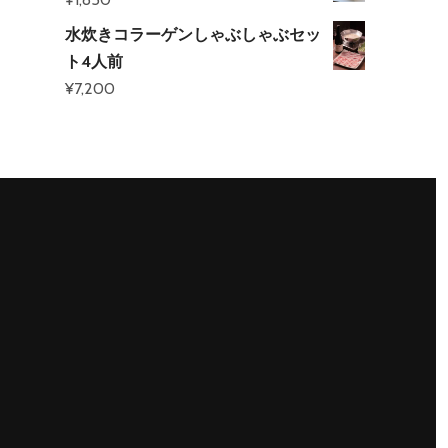
水炊きコラーゲンしゃぶしゃぶセッ
ト4人前
¥
7,200