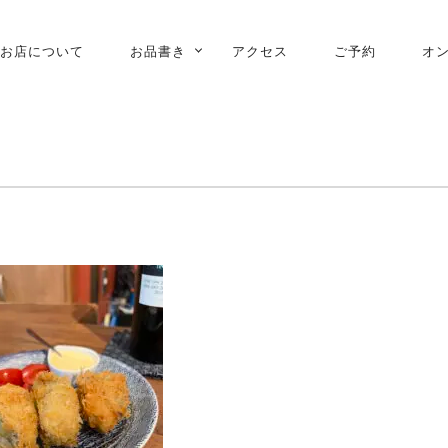
お店について
お品書き
アクセス
ご予約
オ
ARY
ATION