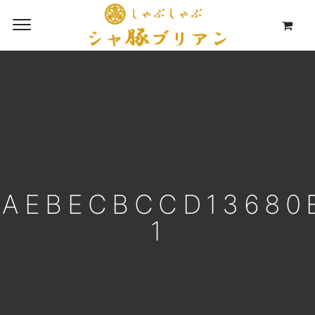
4AEBECBCCD13680
1