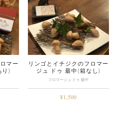
フロマー
リンゴとイチジクのフロマー
あり)
ジュ ドゥ 最中(箱なし)
フロマージュ ドゥ 最中
¥
1,500