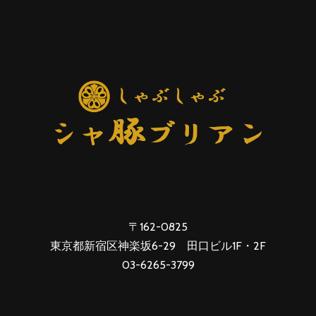
〒162-0825
東京都新宿区神楽坂6-29 田口ビル1F・2F
03-6265-3799