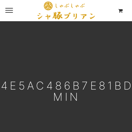
4E5AC486B7E81B
MIN