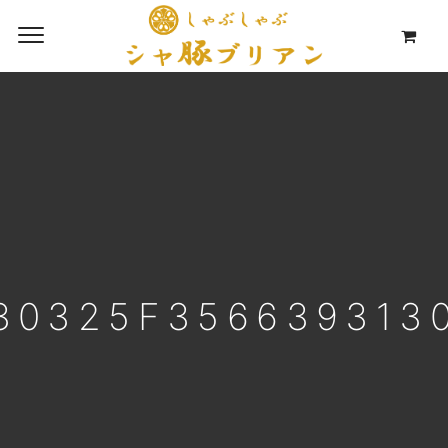
30325F356639313