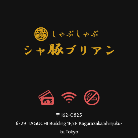
〒162-0825
6-29 TAGUCHI Building 1F,2F Kagurazaka,Shinjuku-
ku,Tokyo