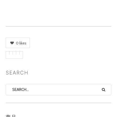
0
likes
SEARCH