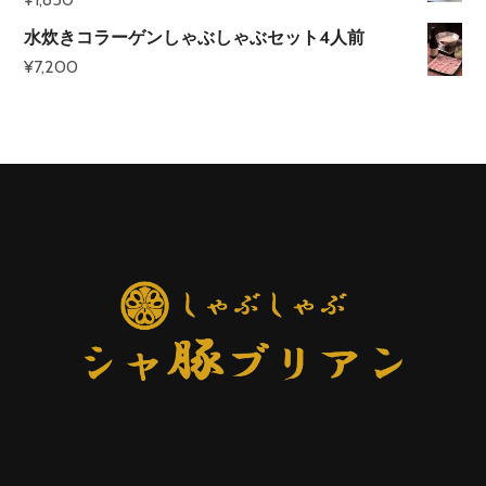
水炊きコラーゲンしゃぶしゃぶセット4人前
¥
7,200