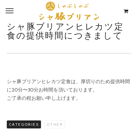
シャ豚ブリアンヒレカツ定
食の提供時間につきまして
シャ豚ブリアンヒレカツ定食は、厚切りのため提供時間
に20分〜30分お時間を頂いております。
ご了承の程お願い申し上げます。
CATEGORIES
OTHER