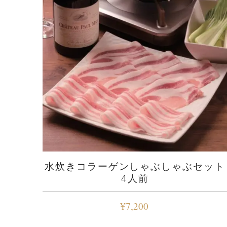
水炊きコラーゲンしゃぶしゃぶセット
4人前
¥
7,200