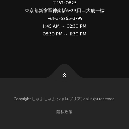
〒162-0825
東京都新宿區神楽坂6-29,田口大廈一樓
+81-3-6265-3799
11:45 AM ～ 02:30 PM
05:30 PM ～ 11:30 PM
Copyright しゃぶしゃぶ シャ豚ブリアン all right reserved.
隱私政策