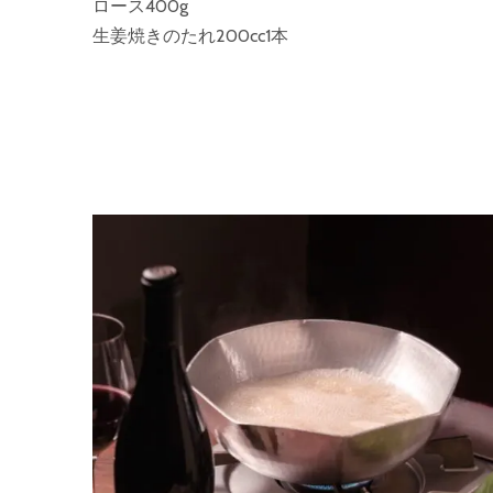
ロース400g
生姜焼きのたれ200cc1本