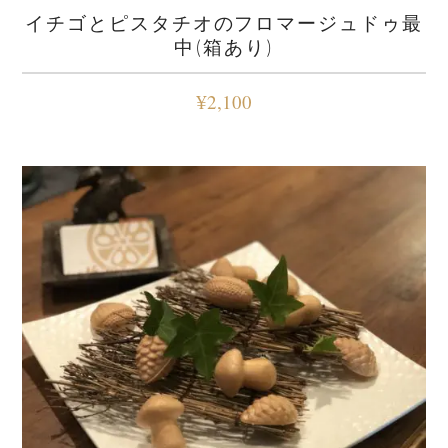
イチゴとピスタチオのフロマージュドゥ最
中(箱あり)
¥
2,100