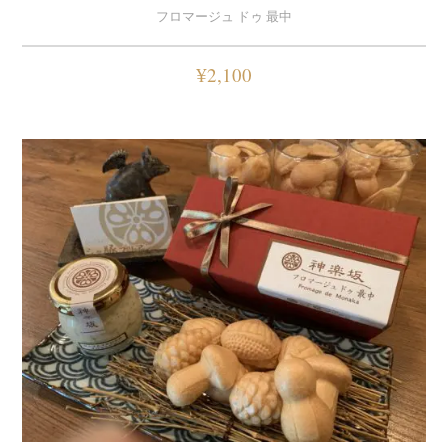
フロマージュ ドゥ 最中
¥
2,100