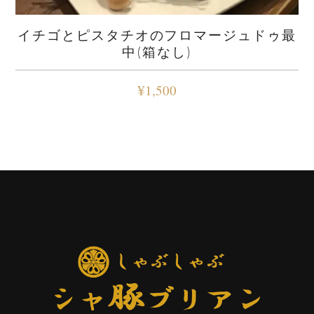
イチゴとピスタチオのフロマージュドゥ最
中(箱なし)
¥
1,500