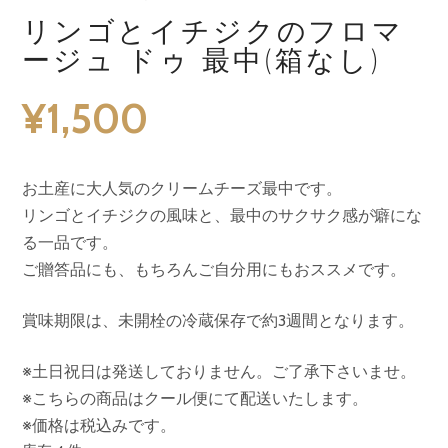
リンゴとイチジクのフロマ
ージュ ドゥ 最中(箱なし)
¥
1,500
お土産に大人気のクリームチーズ最中です。
リンゴとイチジクの風味と、最中のサクサク感が癖にな
る一品です。
ご贈答品にも、もちろんご自分用にもおススメです。
賞味期限は、未開栓の冷蔵保存で約3週間となります。
※土日祝日は発送しておりません。ご了承下さいませ。
※こちらの商品はクール便にて配送いたします。
※価格は税込みです。