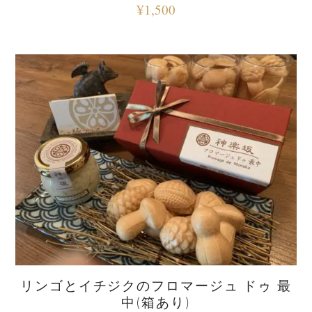
¥
1,500
リンゴとイチジクのフロマージュ ドゥ 最
中(箱あり)