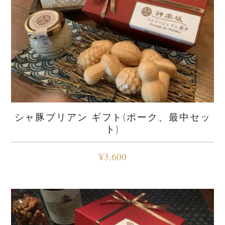
シャ豚ブリアン ギフト(ポーク、最中セッ
ト)
¥
3,600