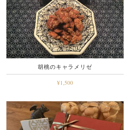
胡桃のキャラメリゼ
¥
1,500