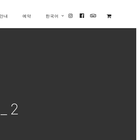
 안내
예약
한국어
INSTAGRAM
FACEBOOK
TRIPADVISOR
_2