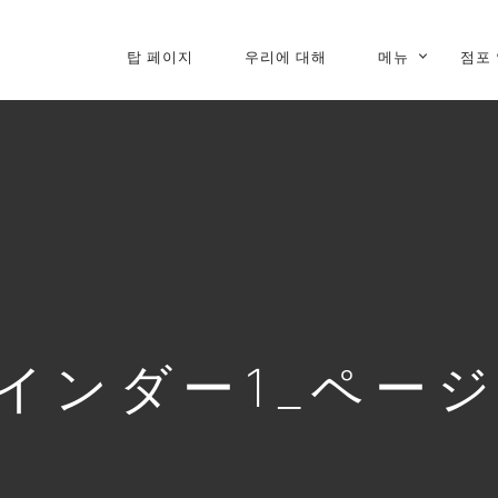
탑 페이지
우리에 대해
메뉴
점포
PRIMARY
NAVIGATION
インダー1_ページ