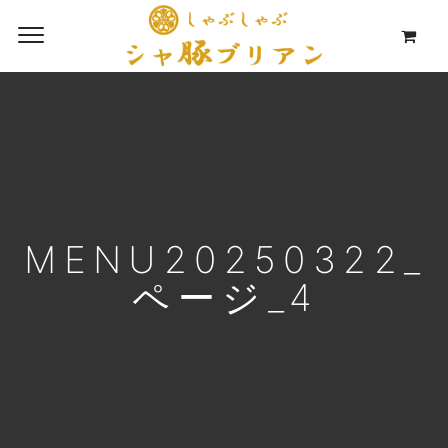
MENU20250322_
ページ_4