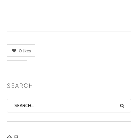
0
likes
SEARCH