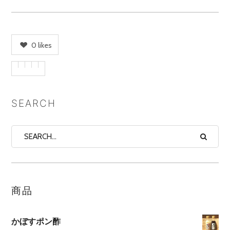
0
likes
SEARCH
商品
かぼすポン酢